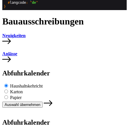
  #
langcode
: "
de
Bauausschreibungen
Neuigkeiten
Anlässe
Abfuhrkalender
Haushaltskehricht
Karton
Papier
Abfuhrkalender