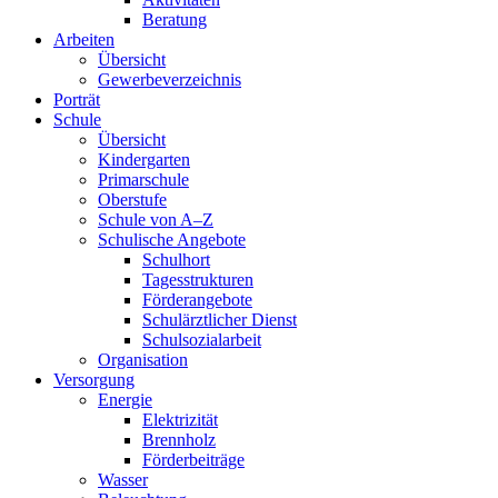
Beratung
Arbeiten
Übersicht
Gewerbeverzeichnis
Porträt
Schule
Übersicht
Kindergarten
Primarschule
Oberstufe
Schule von A–Z
Schulische Angebote
Schulhort
Tagesstrukturen
Förderangebote
Schulärztlicher Dienst
Schulsozialarbeit
Organisation
Versorgung
Energie
Elektrizität
Brennholz
Förderbeiträge
Wasser